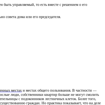
н быть управляемый, то есть вместе с решением о его
о совета дома или его председателя.
венных местах
и местах общего пользования. В частности —
рослые люди, собственники квартир больше не могут смолить
епельницы с подоконников лестничных клеток. Более того,
осуществованию граждан. Но практика показывает, что на деле