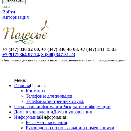
или
Войти
Авторизация
+7 (347) 330-32-00, +7 (347) 330-40-03, +7 (347) 341-15-33
+7 (917) 364-97-74
,
8 (800) 347-31-23
(Аварийная диспетчерская в нерабочее, ночное время и праздничные дни)
Меню
Главная
Главная
Контакты
Телефоны для жильцов
Телефоны экстренных служб
Раскрытие информации
Раскрытие информации
Дома в управлении
Дома в управлении
Информация
Информация
Регламент заселения
Руководство по пользованию помещениями