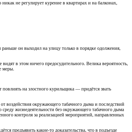
 никак не регулирует курение в квартирах и на балконах,
и раньше он выходил на улицу только в порядке одолжения,
 видят в этом ничего предосудительного. Велика вероятность,
е меры.
 повлиять на злостного курильщика — придётся звать
н от воздействия окружающего табачного дыма и последствий
ую среду жизнедеятельности без окружающего табачного дыма
енного контроля за реализацией мероприятий, направленных
ётся предъявить какие-то доказательства, что в подъезде