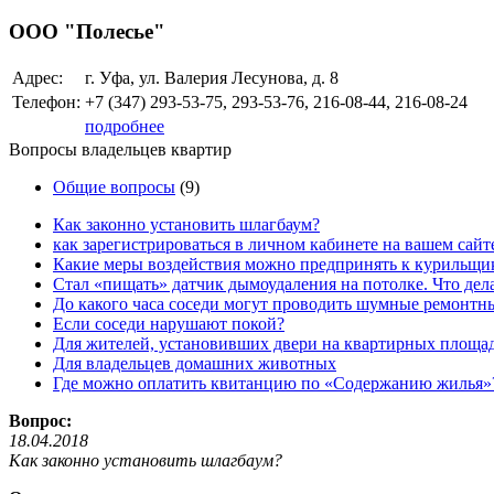
ООО "Полесье"
Адрес:
г. Уфа, ул. Валерия Лесунова, д. 8
Телефон:
+7 (347)
293-53-75, 293-53-76, 216-08-44, 216-08-24
подробнее
Вопросы владельцев квартир
Общие вопросы
(9)
Как законно установить шлагбаум?
как зарегистрироваться в личном кабинете на вашем сайт
Какие меры воздействия можно предпринять к курильщик
Стал «пищать» датчик дымоудаления на потолке. Что дел
До какого часа соседи могут проводить шумные ремонтн
Если соседи нарушают покой?
Для жителей, установивших двери на квартирных площа
Для владельцев домашних животных
Где можно оплатить квитанцию по «Содержанию жилья»
Вопрос:
18.04.2018
Как законно установить шлагбаум?