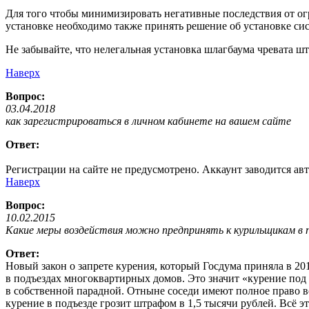
Для того чтобы минимизировать негативные последствия от огр
установке необходимо также принять решение об установке с
Не забывайте, что нелегальная установка шлагбаума чревата ш
Наверх
Вопрос:
03.04.2018
как зарегистрироваться в личном кабинете на вашем сайте
Ответ:
Регистрации на сайте не предусмотрено. Аккаунт заводится ав
Наверх
Вопрос:
10.02.2015
Какие меры воздействия можно предпринять к курильщикам в 
Ответ:
Новый закон о запрете курения, который Госдума приняла в 20
в подъездах многоквартирных домов. Это значит «курение под
в собственной парадной. Отныне соседи имеют полное право в
курение в подъезде грозит штрафом в 1,5 тысячи рублей. Всё 