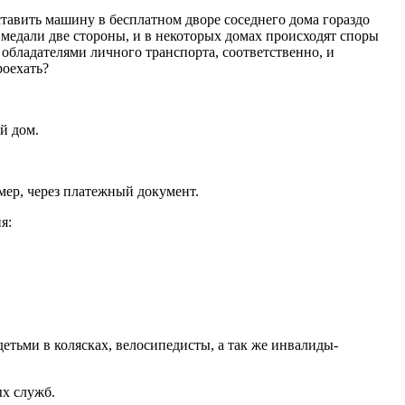
ставить машину в бесплатном дворе соседнего дома гораздо
у медали две стороны, и в некоторых домах происходят споры
обладателями личного транспорта, соответственно, и
роехать?
й дом.
мер, через платежный документ.
я:
етьми в колясках, велосипедисты, а так же инвалиды-
х служб.