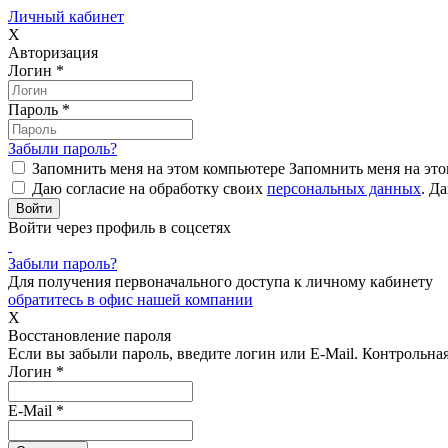
Личный кабинет
X
Авторизация
Логин
*
Пароль
*
Забыли пароль?
Запомнить меня на этом компьютере
Запомнить меня на это
Даю согласие на обработку своих
персональных данных
.
Да
Войти через профиль в соцсетях
Забыли пароль?
Для получения первоначального доступа к личному кабинету
обратитесь в офис нашей компании
X
Восстановление пароля
Если вы забыли пароль, введите логин или E-Mail.
Контрольная 
Логин
*
E-Mail
*