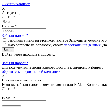
Личный кабинет
X
Авторизация
Логин
*
Пароль
*
Забыли пароль?
Запомнить меня на этом компьютере
Запомнить меня на это
Даю согласие на обработку своих
персональных данных
.
Да
Войти через профиль в соцсетях
Забыли пароль?
Для получения первоначального доступа к личному кабинету
обратитесь в офис нашей компании
X
Восстановление пароля
Если вы забыли пароль, введите логин или E-Mail.
Контрольная 
Логин
*
E-Mail
*