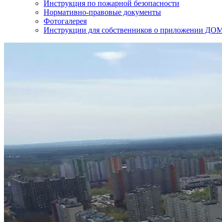
Инструкция по пожарной безопасности
Нормативно-правовые документы
Фотогалерея
Инструкции для собственников о приложении Д