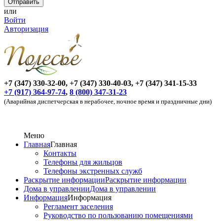
или
Войти
Авторизация
+7 (347) 330-32-00, +7 (347) 330-40-03, +7 (347) 341-15-33
+7 (917) 364-97-74
,
8 (800) 347-31-23
(Аварийная диспетчерская в нерабочее, ночное время и праздничные дни)
Меню
Главная
Главная
Контакты
Телефоны для жильцов
Телефоны экстренных служб
Раскрытие информации
Раскрытие информации
Дома в управлении
Дома в управлении
Информация
Информация
Регламент заселения
Руководство по пользованию помещениями