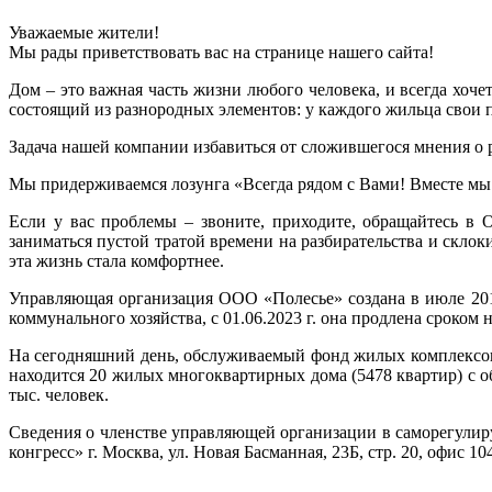
Уважаемые жители!
Мы рады приветствовать вас на странице нашего сайта!
Дом – это важная часть жизни любого человека, и всегда хо
состоящий из разнородных элементов: у каждого жильца свои 
Задача нашей компании избавиться от сложившегося мнения о 
Мы придерживаемся лозунга «Всегда рядом с Вами! Вместе мы
Если у вас проблемы – звоните, приходите, обращайтесь в О
заниматься пустой тратой времени на разбирательства и скло
эта жизнь стала комфортнее.
Управляющая организация ООО «Полесье» создана в июле 201
коммунального хозяйства, с 01.06.2023 г. она продлена сроком
На сегодняшний день, обслуживаемый фонд жилых комплексо
находится 20 жилых многоквартирных дома (5478 квартир) с о
тыс. человек.
Сведения о членстве управляющей организации в саморегул
конгресс» г. Москва, ул. Новая Басманная, 23Б, стр. 20, офис 10