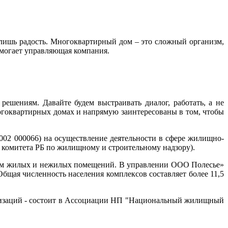
 лишь радость. Многоквартирный дом – это сложный организм,
омогает управляющая компания.
решениям. Давайте будем выстраивать диалог, работать, а не
ногоквартирных домах и напрямую заинтересованы в том, чтобы
02 000066) на осуществление деятельности в сфере жилищно-
ого комитета РБ по жилищному и строительному надзору).
в.м жилых и нежилых помещений. В управлении ООО Полесье»
бщая численность населения комплексов составляет более 11,5
низаций - состоит в Ассоциации НП "Национальный жилищный