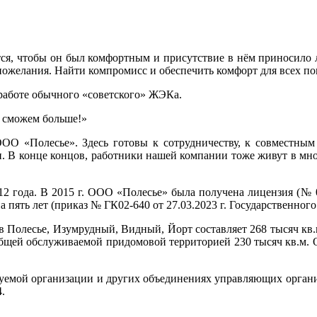
чется, чтобы он был комфортным и присутствие в нём приносило
пожелания. Найти компромисс и обеспечить комфорт для всех п
работе обычного «советского» ЖЭКа.
 сможем больше!»
ОО «Полесье». Здесь готовы к сотрудничеству, к совместным 
ки. В конце концов, работники нашей компании тоже живут в м
2 года. В 2015 г. ООО «Полесье» была получена лицензия (№ 0
 на пять лет (приказ № ГК02-640 от 27.03.2023 г. Государственн
в Полесье, Изумрудный, Видный, Йорт составляет 268 тысяч к
бщей обслуживаемой придомовой территорией 230 тысяч кв.м. О
ируемой организации и других объединениях управляющих орга
4.