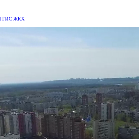
ОМ ГИС ЖКХ