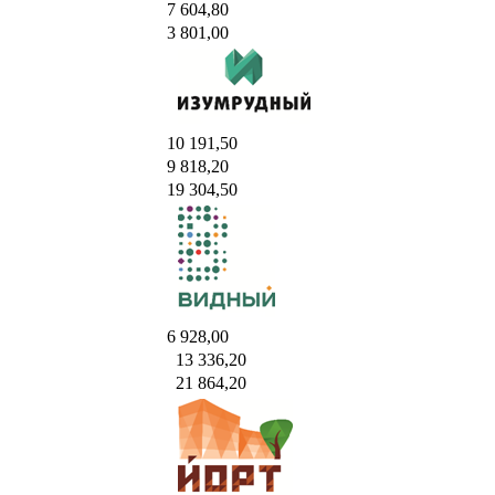
7 604,80
3 801,00
10 191,50
9 818,20
19 304,50
6 928,00
13 336,20
21 864,20