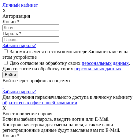
Личный кабинет
X
Авторизация
Логин
*
Пароль
*
Забыли пароль?
Запомнить меня на этом компьютере
Запомнить меня на
этом устройстве
Даю согласие на обработку своих
персональных данных
.
Даю согласие на обработку своих
персональных данных
.
Войти через профиль в соцсетях
Забыли пароль?
Для получения первоначального доступа к личному кабинету
обратитесь в офис нашей компании
X
Восстановление пароля
Если вы забыли пароль, введите логин или E-Mail.
Контрольная строка для смены пароля, а также ваши
регистрационные данные будут высланы вам по E-Mail.
Логин
*