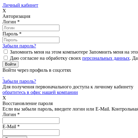
Личный кабинет
X
Авторизация
Логин
*
Пароль
*
Забыли пароль?
Запомнить меня на этом компьютере
Запомнить меня на это
Даю согласие на обработку своих
персональных данных
.
Да
Войти через профиль в соцсетях
Забыли пароль?
Для получения первоначального доступа к личному кабинету
обратитесь в офис нашей компании
X
Восстановление пароля
Если вы забыли пароль, введите логин или E-Mail.
Контрольная 
Логин
*
E-Mail
*