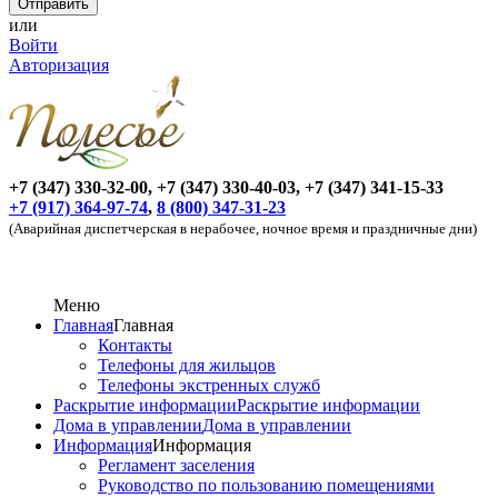
или
Войти
Авторизация
+7 (347) 330-32-00, +7 (347) 330-40-03, +7 (347) 341-15-33
+7 (917) 364-97-74
,
8 (800) 347-31-23
(Аварийная диспетчерская в нерабочее, ночное время и праздничные дни)
Меню
Главная
Главная
Контакты
Телефоны для жильцов
Телефоны экстренных служб
Раскрытие информации
Раскрытие информации
Дома в управлении
Дома в управлении
Информация
Информация
Регламент заселения
Руководство по пользованию помещениями