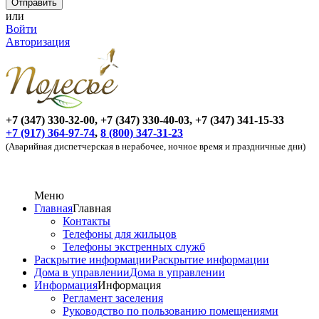
или
Войти
Авторизация
+7 (347) 330-32-00, +7 (347) 330-40-03, +7 (347) 341-15-33
+7 (917) 364-97-74
,
8 (800) 347-31-23
(Аварийная диспетчерская в нерабочее, ночное время и праздничные дни)
Меню
Главная
Главная
Контакты
Телефоны для жильцов
Телефоны экстренных служб
Раскрытие информации
Раскрытие информации
Дома в управлении
Дома в управлении
Информация
Информация
Регламент заселения
Руководство по пользованию помещениями