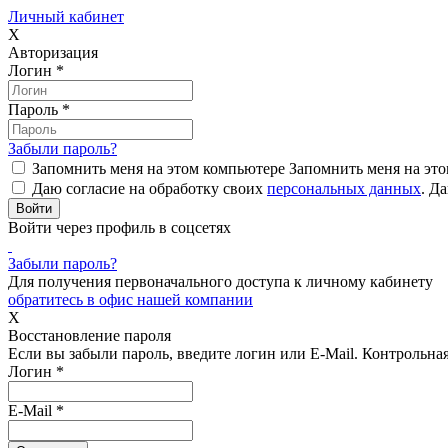
Личный кабинет
X
Авторизация
Логин
*
Пароль
*
Забыли пароль?
Запомнить меня на этом компьютере
Запомнить меня на это
Даю согласие на обработку своих
персональных данных
.
Да
Войти через профиль в соцсетях
Забыли пароль?
Для получения первоначального доступа к личному кабинету
обратитесь в офис нашей компании
X
Восстановление пароля
Если вы забыли пароль, введите логин или E-Mail.
Контрольная 
Логин
*
E-Mail
*