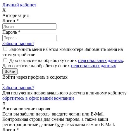
Личный кабинет
X
Авторизация
Логин
*
Пароль
*
Забыли пароль?
Запомнить меня на этом компьютере
Запомнить меня на
этом устройстве
Даю согласие на обработку своих
персональных данных
.
Даю согласие на обработку своих
персональных данных
.
Войти через профиль в соцсетях
Забыли пароль?
Для получения первоначального доступа к личному кабинету
обратитесь в офис нашей компании
X
Восстановление пароля
Если вы забыли пароль, введите логин или E-Mail.
Контрольная строка для смены пароля, а также ваши
регистрационные данные будут высланы вам по E-Mail.
Логин
*