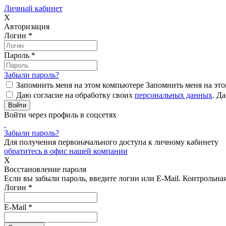
Личный кабинет
X
Авторизация
Логин
*
Пароль
*
Забыли пароль?
Запомнить меня на этом компьютере
Запомнить меня на это
Даю согласие на обработку своих
персональных данных
.
Да
Войти через профиль в соцсетях
Забыли пароль?
Для получения первоначального доступа к личному кабинету
обратитесь в офис нашей компании
X
Восстановление пароля
Если вы забыли пароль, введите логин или E-Mail.
Контрольная 
Логин
*
E-Mail
*