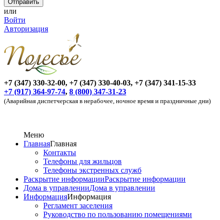
или
Войти
Авторизация
+7 (347) 330-32-00, +7 (347) 330-40-03, +7 (347) 341-15-33
+7 (917) 364-97-74
,
8 (800) 347-31-23
(Аварийная диспетчерская в нерабочее, ночное время и праздничные дни)
Меню
Главная
Главная
Контакты
Телефоны для жильцов
Телефоны экстренных служб
Раскрытие информации
Раскрытие информации
Дома в управлении
Дома в управлении
Информация
Информация
Регламент заселения
Руководство по пользованию помещениями