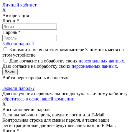
Личный кабинет
X
Авторизация
Логин
*
Пароль
*
Забыли пароль?
Запомнить меня на этом компьютере
Запомнить меня на
этом устройстве
Даю согласие на обработку своих
персональных данных
.
Даю согласие на обработку своих
персональных данных
.
Войти через профиль в соцсетях
Забыли пароль?
Для получения первоначального доступа к личному кабинету
обратитесь в офис нашей компании
X
Восстановление пароля
Если вы забыли пароль, введите логин или E-Mail.
Контрольная строка для смены пароля, а также ваши
регистрационные данные будут высланы вам по E-Mail.
Логин
*