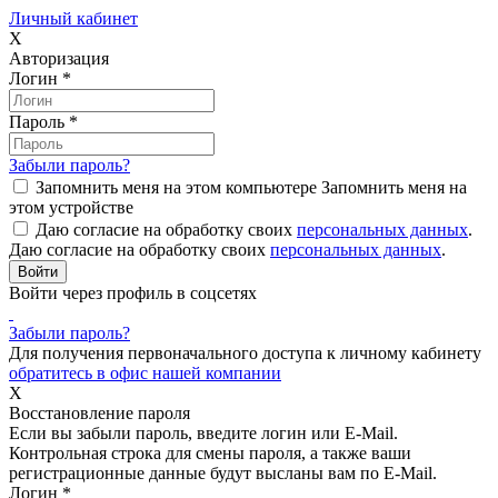
Личный кабинет
X
Авторизация
Логин
*
Пароль
*
Забыли пароль?
Запомнить меня на этом компьютере
Запомнить меня на
этом устройстве
Даю согласие на обработку своих
персональных данных
.
Даю согласие на обработку своих
персональных данных
.
Войти через профиль в соцсетях
Забыли пароль?
Для получения первоначального доступа к личному кабинету
обратитесь в офис нашей компании
X
Восстановление пароля
Если вы забыли пароль, введите логин или E-Mail.
Контрольная строка для смены пароля, а также ваши
регистрационные данные будут высланы вам по E-Mail.
Логин
*