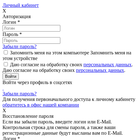
Личный кабинет
X
Авторизация
Логин
*
Пароль
*
Забыли пароль?
Запомнить меня на этом компьютере
Запомнить меня на
этом устройстве
Даю согласие на обработку своих
персональных данных
.
Даю согласие на обработку своих
персональных данных
.
Войти через профиль в соцсетях
Забыли пароль?
Для получения первоначального доступа к личному кабинету
обратитесь в офис нашей компании
X
Восстановление пароля
Если вы забыли пароль, введите логин или E-Mail.
Контрольная строка для смены пароля, а также ваши
регистрационные данные будут высланы вам по E-Mail.
Логин
*