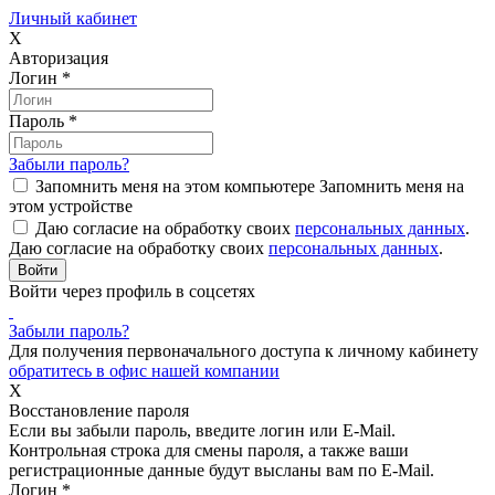
Личный кабинет
X
Авторизация
Логин
*
Пароль
*
Забыли пароль?
Запомнить меня на этом компьютере
Запомнить меня на
этом устройстве
Даю согласие на обработку своих
персональных данных
.
Даю согласие на обработку своих
персональных данных
.
Войти через профиль в соцсетях
Забыли пароль?
Для получения первоначального доступа к личному кабинету
обратитесь в офис нашей компании
X
Восстановление пароля
Если вы забыли пароль, введите логин или E-Mail.
Контрольная строка для смены пароля, а также ваши
регистрационные данные будут высланы вам по E-Mail.
Логин
*