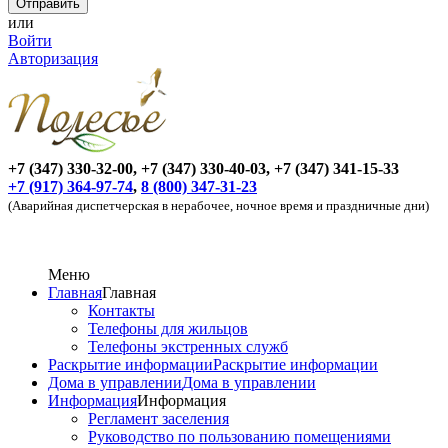
или
Войти
Авторизация
+7 (347) 330-32-00, +7 (347) 330-40-03, +7 (347) 341-15-33
+7 (917) 364-97-74
,
8 (800) 347-31-23
(Аварийная диспетчерская в нерабочее, ночное время и праздничные дни)
Меню
Главная
Главная
Контакты
Телефоны для жильцов
Телефоны экстренных служб
Раскрытие информации
Раскрытие информации
Дома в управлении
Дома в управлении
Информация
Информация
Регламент заселения
Руководство по пользованию помещениями