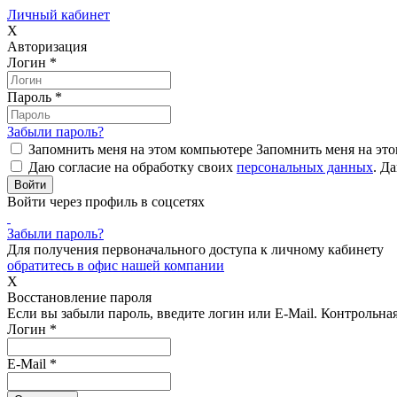
Личный кабинет
X
Авторизация
Логин
*
Пароль
*
Забыли пароль?
Запомнить меня на этом компьютере
Запомнить меня на это
Даю согласие на обработку своих
персональных данных
.
Да
Войти через профиль в соцсетях
Забыли пароль?
Для получения первоначального доступа к личному кабинету
обратитесь в офис нашей компании
X
Восстановление пароля
Если вы забыли пароль, введите логин или E-Mail.
Контрольная 
Логин
*
E-Mail
*