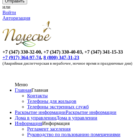
или
Войти
Авторизация
+7 (347) 330-32-00, +7 (347) 330-40-03, +7 (347) 341-15-33
+7 (917) 364-97-74
,
8 (800) 347-31-23
(Аварийная диспетчерская в нерабочее, ночное время и праздничные дни)
Меню
Главная
Главная
Контакты
Телефоны для жильцов
Телефоны экстренных служб
Раскрытие информации
Раскрытие информации
Дома в управлении
Дома в управлении
Информация
Информация
Регламент заселения
Руководство по пользованию помещениями