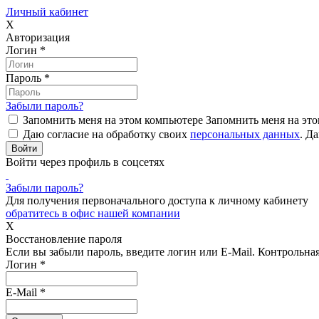
Личный кабинет
X
Авторизация
Логин
*
Пароль
*
Забыли пароль?
Запомнить меня на этом компьютере
Запомнить меня на это
Даю согласие на обработку своих
персональных данных
.
Да
Войти через профиль в соцсетях
Забыли пароль?
Для получения первоначального доступа к личному кабинету
обратитесь в офис нашей компании
X
Восстановление пароля
Если вы забыли пароль, введите логин или E-Mail.
Контрольная 
Логин
*
E-Mail
*