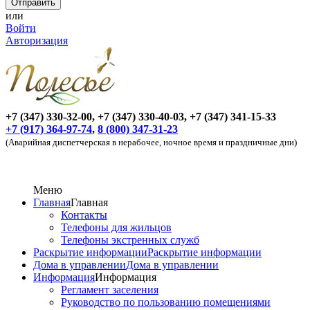
или
Войти
Авторизация
+7 (347) 330-32-00, +7 (347) 330-40-03, +7 (347) 341-15-33
+7 (917) 364-97-74
,
8 (800) 347-31-23
(Аварийная диспетчерская в нерабочее, ночное время и праздничные дни)
Меню
Главная
Главная
Контакты
Телефоны для жильцов
Телефоны экстренных служб
Раскрытие информации
Раскрытие информации
Дома в управлении
Дома в управлении
Информация
Информация
Регламент заселения
Руководство по пользованию помещениями