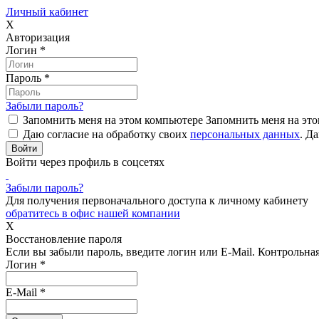
Личный кабинет
X
Авторизация
Логин
*
Пароль
*
Забыли пароль?
Запомнить меня на этом компьютере
Запомнить меня на это
Даю согласие на обработку своих
персональных данных
.
Да
Войти через профиль в соцсетях
Забыли пароль?
Для получения первоначального доступа к личному кабинету
обратитесь в офис нашей компании
X
Восстановление пароля
Если вы забыли пароль, введите логин или E-Mail.
Контрольная 
Логин
*
E-Mail
*