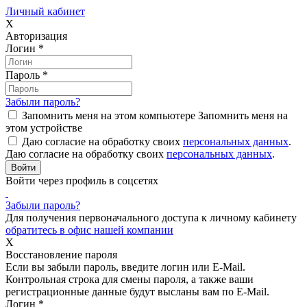
Личный кабинет
X
Авторизация
Логин
*
Пароль
*
Забыли пароль?
Запомнить меня на этом компьютере
Запомнить меня на
этом устройстве
Даю согласие на обработку своих
персональных данных
.
Даю согласие на обработку своих
персональных данных
.
Войти через профиль в соцсетях
Забыли пароль?
Для получения первоначального доступа к личному кабинету
обратитесь в офис нашей компании
X
Восстановление пароля
Если вы забыли пароль, введите логин или E-Mail.
Контрольная строка для смены пароля, а также ваши
регистрационные данные будут высланы вам по E-Mail.
Логин
*