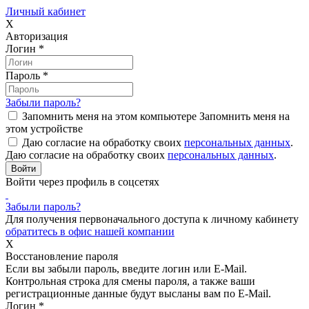
Личный кабинет
X
Авторизация
Логин
*
Пароль
*
Забыли пароль?
Запомнить меня на этом компьютере
Запомнить меня на
этом устройстве
Даю согласие на обработку своих
персональных данных
.
Даю согласие на обработку своих
персональных данных
.
Войти через профиль в соцсетях
Забыли пароль?
Для получения первоначального доступа к личному кабинету
обратитесь в офис нашей компании
X
Восстановление пароля
Если вы забыли пароль, введите логин или E-Mail.
Контрольная строка для смены пароля, а также ваши
регистрационные данные будут высланы вам по E-Mail.
Логин
*