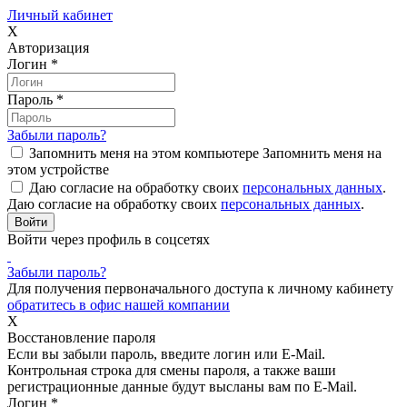
Личный кабинет
X
Авторизация
Логин
*
Пароль
*
Забыли пароль?
Запомнить меня на этом компьютере
Запомнить меня на
этом устройстве
Даю согласие на обработку своих
персональных данных
.
Даю согласие на обработку своих
персональных данных
.
Войти через профиль в соцсетях
Забыли пароль?
Для получения первоначального доступа к личному кабинету
обратитесь в офис нашей компании
X
Восстановление пароля
Если вы забыли пароль, введите логин или E-Mail.
Контрольная строка для смены пароля, а также ваши
регистрационные данные будут высланы вам по E-Mail.
Логин
*