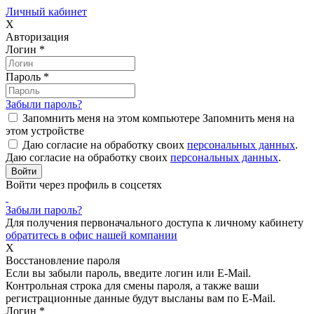
Личный кабинет
X
Авторизация
Логин
*
Пароль
*
Забыли пароль?
Запомнить меня на этом компьютере
Запомнить меня на
этом устройстве
Даю согласие на обработку своих
персональных данных
.
Даю согласие на обработку своих
персональных данных
.
Войти через профиль в соцсетях
Забыли пароль?
Для получения первоначального доступа к личному кабинету
обратитесь в офис нашей компании
X
Восстановление пароля
Если вы забыли пароль, введите логин или E-Mail.
Контрольная строка для смены пароля, а также ваши
регистрационные данные будут высланы вам по E-Mail.
Логин
*