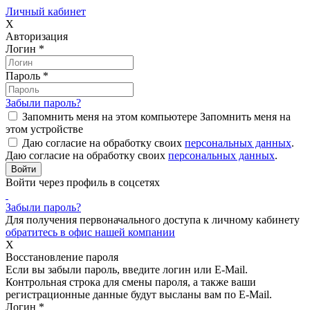
Личный кабинет
X
Авторизация
Логин
*
Пароль
*
Забыли пароль?
Запомнить меня на этом компьютере
Запомнить меня на
этом устройстве
Даю согласие на обработку своих
персональных данных
.
Даю согласие на обработку своих
персональных данных
.
Войти через профиль в соцсетях
Забыли пароль?
Для получения первоначального доступа к личному кабинету
обратитесь в офис нашей компании
X
Восстановление пароля
Если вы забыли пароль, введите логин или E-Mail.
Контрольная строка для смены пароля, а также ваши
регистрационные данные будут высланы вам по E-Mail.
Логин
*