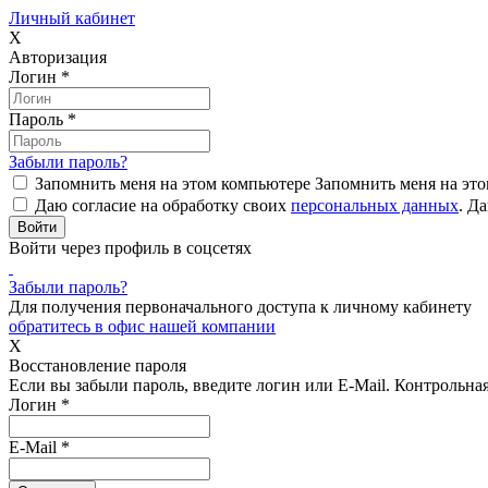
Личный кабинет
X
Авторизация
Логин
*
Пароль
*
Забыли пароль?
Запомнить меня на этом компьютере
Запомнить меня на это
Даю согласие на обработку своих
персональных данных
.
Да
Войти через профиль в соцсетях
Забыли пароль?
Для получения первоначального доступа к личному кабинету
обратитесь в офис нашей компании
X
Восстановление пароля
Если вы забыли пароль, введите логин или E-Mail.
Контрольная 
Логин
*
E-Mail
*