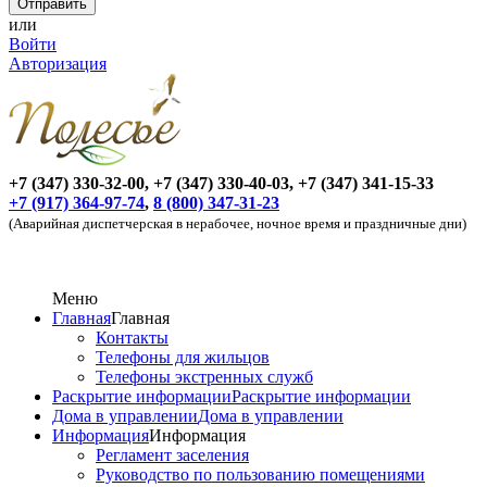
или
Войти
Авторизация
+7 (347) 330-32-00, +7 (347) 330-40-03, +7 (347) 341-15-33
+7 (917) 364-97-74
,
8 (800) 347-31-23
(Аварийная диспетчерская в нерабочее, ночное время и праздничные дни)
Меню
Главная
Главная
Контакты
Телефоны для жильцов
Телефоны экстренных служб
Раскрытие информации
Раскрытие информации
Дома в управлении
Дома в управлении
Информация
Информация
Регламент заселения
Руководство по пользованию помещениями