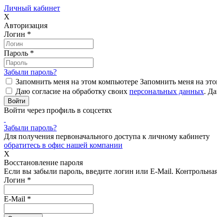
Личный кабинет
X
Авторизация
Логин
*
Пароль
*
Забыли пароль?
Запомнить меня на этом компьютере
Запомнить меня на это
Даю согласие на обработку своих
персональных данных
.
Да
Войти через профиль в соцсетях
Забыли пароль?
Для получения первоначального доступа к личному кабинету
обратитесь в офис нашей компании
X
Восстановление пароля
Если вы забыли пароль, введите логин или E-Mail.
Контрольная 
Логин
*
E-Mail
*