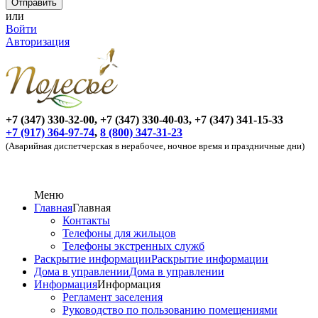
или
Войти
Авторизация
+7 (347) 330-32-00, +7 (347) 330-40-03, +7 (347) 341-15-33
+7 (917) 364-97-74
,
8 (800) 347-31-23
(Аварийная диспетчерская в нерабочее, ночное время и праздничные дни)
Меню
Главная
Главная
Контакты
Телефоны для жильцов
Телефоны экстренных служб
Раскрытие информации
Раскрытие информации
Дома в управлении
Дома в управлении
Информация
Информация
Регламент заселения
Руководство по пользованию помещениями