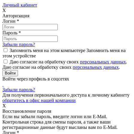
Личный кабинет
X
Авторизация
Логин
*
Пароль
*
Забыли пароль?
Запомнить меня на этом компьютере
Запомнить меня на
этом устройстве
Даю согласие на обработку своих
персональных данных
.
Даю согласие на обработку своих
персональных данных
.
Войти через профиль в соцсетях
Забыли пароль?
Для получения первоначального доступа к личному кабинету
обратитесь в офис нашей компании
X
Восстановление пароля
Если вы забыли пароль, введите логин или E-Mail.
Контрольная строка для смены пароля, а также ваши
регистрационные данные будут высланы вам по E-Mail.
Логин
*