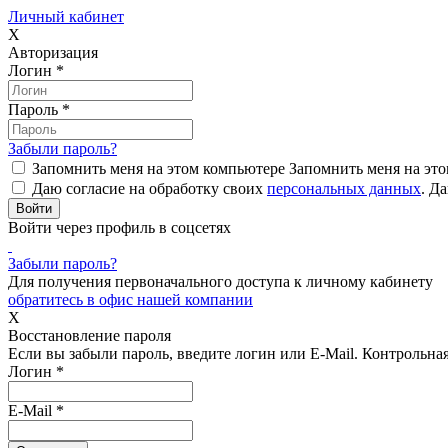
Личный кабинет
X
Авторизация
Логин
*
Пароль
*
Забыли пароль?
Запомнить меня на этом компьютере
Запомнить меня на это
Даю согласие на обработку своих
персональных данных
.
Да
Войти через профиль в соцсетях
Забыли пароль?
Для получения первоначального доступа к личному кабинету
обратитесь в офис нашей компании
X
Восстановление пароля
Если вы забыли пароль, введите логин или E-Mail.
Контрольная 
Логин
*
E-Mail
*