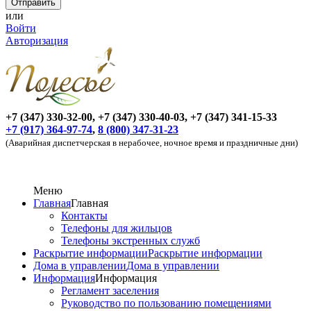
или
Войти
Авторизация
+7 (347) 330-32-00, +7 (347) 330-40-03, +7 (347) 341-15-33
+7 (917) 364-97-74
,
8 (800) 347-31-23
(Аварийная диспетчерская в нерабочее, ночное время и праздничные дни)
Меню
Главная
Главная
Контакты
Телефоны для жильцов
Телефоны экстренных служб
Раскрытие информации
Раскрытие информации
Дома в управлении
Дома в управлении
Информация
Информация
Регламент заселения
Руководство по пользованию помещениями