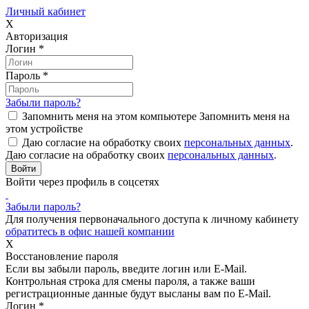
Личный кабинет
X
Авторизация
Логин
*
Пароль
*
Забыли пароль?
Запомнить меня на этом компьютере
Запомнить меня на
этом устройстве
Даю согласие на обработку своих
персональных данных
.
Даю согласие на обработку своих
персональных данных
.
Войти через профиль в соцсетях
Забыли пароль?
Для получения первоначального доступа к личному кабинету
обратитесь в офис нашей компании
X
Восстановление пароля
Если вы забыли пароль, введите логин или E-Mail.
Контрольная строка для смены пароля, а также ваши
регистрационные данные будут высланы вам по E-Mail.
Логин
*