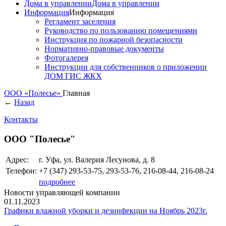
Дома в управлении
Дома в управлении
Информация
Информация
Регламент заселения
Руководство по пользованию помещениями
Инструкция по пожарной безопасности
Нормативно-правовые документы
Фотогалерея
Инструкции для собственников о приложении
ДОМ ГИС ЖКХ
ООО «Полесье»
Главная
←
Назад
Контакты
ООО "Полесье"
Адрес:
г. Уфа, ул. Валерия Лесунова, д. 8
Телефон:
+7 (347)
293-53-75, 293-53-76, 216-08-44, 216-08-24
подробнее
Новости управляющей компании
01.11.2023
Графики влажной уборки и дезинфекции на Ноябрь 2023г.