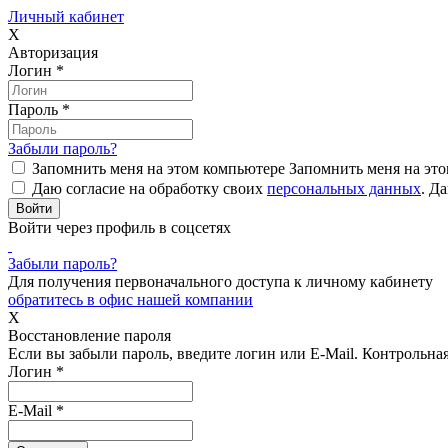
Личный кабинет
X
Авторизация
Логин
*
Пароль
*
Забыли пароль?
Запомнить меня на этом компьютере
Запомнить меня на это
Даю согласие на обработку своих
персональных данных
.
Да
Войти через профиль в соцсетях
Забыли пароль?
Для получения первоначального доступа к личному кабинету
обратитесь в офис нашей компании
X
Восстановление пароля
Если вы забыли пароль, введите логин или E-Mail.
Контрольная 
Логин
*
E-Mail
*