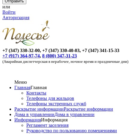
или
Войти
Авторизация
+7 (347) 330-32-00, +7 (347) 330-40-03, +7 (347) 341-15-33
+7 (917) 364-97-74
,
8 (800) 347-31-23
(Аварийная диспетчерская в нерабочее, ночное время и праздничные дни)
Меню
Главная
Главная
Контакты
Телефоны для жильцов
Телефоны экстренных служб
Раскрытие информации
Раскрытие информации
Дома в управлении
Дома в управлении
Информация
Информация
Регламент заселения
Руководство по пользованию помещениями