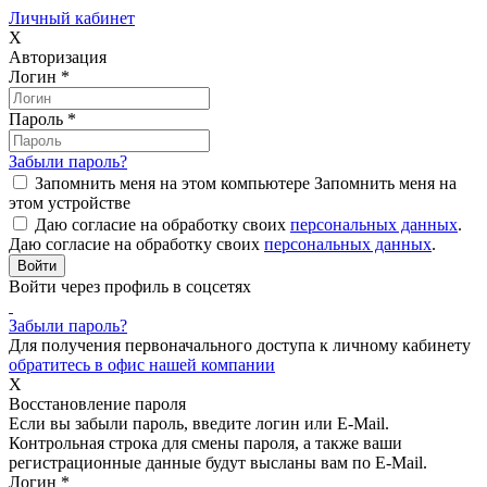
Личный кабинет
X
Авторизация
Логин
*
Пароль
*
Забыли пароль?
Запомнить меня на этом компьютере
Запомнить меня на
этом устройстве
Даю согласие на обработку своих
персональных данных
.
Даю согласие на обработку своих
персональных данных
.
Войти через профиль в соцсетях
Забыли пароль?
Для получения первоначального доступа к личному кабинету
обратитесь в офис нашей компании
X
Восстановление пароля
Если вы забыли пароль, введите логин или E-Mail.
Контрольная строка для смены пароля, а также ваши
регистрационные данные будут высланы вам по E-Mail.
Логин
*