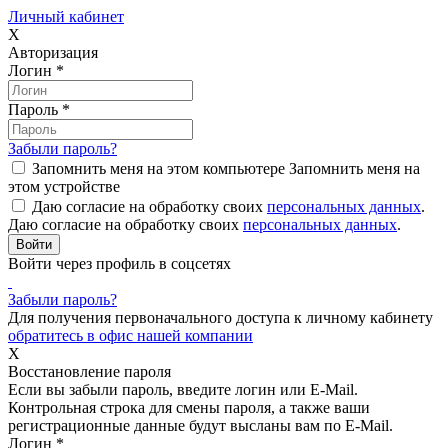
Личный кабинет
X
Авторизация
Логин
*
Пароль
*
Забыли пароль?
Запомнить меня на этом компьютере
Запомнить меня на
этом устройстве
Даю согласие на обработку своих
персональных данных
.
Даю согласие на обработку своих
персональных данных
.
Войти через профиль в соцсетях
Забыли пароль?
Для получения первоначального доступа к личному кабинету
обратитесь в офис нашей компании
X
Восстановление пароля
Если вы забыли пароль, введите логин или E-Mail.
Контрольная строка для смены пароля, а также ваши
регистрационные данные будут высланы вам по E-Mail.
Логин
*