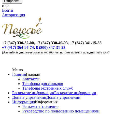
или
Войти
Авторизация
+7 (347) 330-32-00, +7 (347) 330-40-03, +7 (347) 341-15-33
+7 (917) 364-97-74
,
8 (800) 347-31-23
(Аварийная диспетчерская в нерабочее, ночное время и праздничные дни)
Меню
Главная
Главная
Контакты
Телефоны для жильцов
Телефоны экстренных служб
Раскрытие информации
Раскрытие информации
Дома в управлении
Дома в управлении
Информация
Информация
Регламент заселения
Руководство по пользованию помещениями