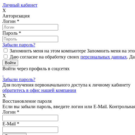
Личный кабинет
X
Авторизация
Логин
*
Пароль
*
Забыли пароль?
Запомнить меня на этом компьютере
Запомнить меня на это
Даю согласие на обработку своих
персональных данных
.
Да
Войти через профиль в соцсетях
Забыли пароль?
Для получения первоначального доступа к личному кабинету
обратитесь в офис нашей компании
X
Восстановление пароля
Если вы забыли пароль, введите логин или E-Mail.
Контрольная 
Логин
*
E-Mail
*