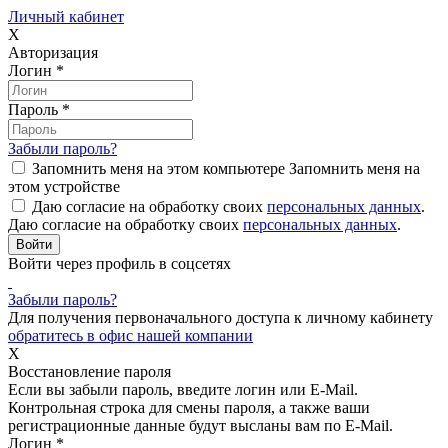
Личный кабинет
X
Авторизация
Логин
*
Пароль
*
Забыли пароль?
Запомнить меня на этом компьютере
Запомнить меня на
этом устройстве
Даю согласие на обработку своих
персональных данных
.
Даю согласие на обработку своих
персональных данных
.
Войти через профиль в соцсетях
Забыли пароль?
Для получения первоначального доступа к личному кабинету
обратитесь в офис нашей компании
X
Восстановление пароля
Если вы забыли пароль, введите логин или E-Mail.
Контрольная строка для смены пароля, а также ваши
регистрационные данные будут высланы вам по E-Mail.
Логин
*