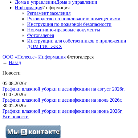
Дома в управлении
Дома в управлении
Информация
Информация
Регламент заселения
Руководство по пользованию помещениями
Инструкция по пожарной безопасности
Нормативно-правовые документы
Фотогалерея
Инструкции для собственников о приложении
ДОМ ГИС ЖКХ
ООО «Полесье»
Информация
Фотогалерея
←
Назад
Новости
05.08.2026г
Графики влажной уборки и дезинфекции на август 2026г.
01.07.2026г
Графики влажной уборки и дезинфекции на июль 2026г.
30.05.2026г
Графики влажной уборки и дезинфекции на июнь 2026г.
Все новости