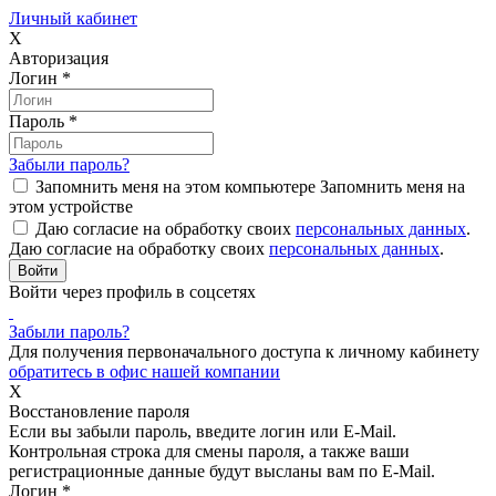
Личный кабинет
X
Авторизация
Логин
*
Пароль
*
Забыли пароль?
Запомнить меня на этом компьютере
Запомнить меня на
этом устройстве
Даю согласие на обработку своих
персональных данных
.
Даю согласие на обработку своих
персональных данных
.
Войти через профиль в соцсетях
Забыли пароль?
Для получения первоначального доступа к личному кабинету
обратитесь в офис нашей компании
X
Восстановление пароля
Если вы забыли пароль, введите логин или E-Mail.
Контрольная строка для смены пароля, а также ваши
регистрационные данные будут высланы вам по E-Mail.
Логин
*