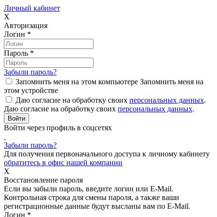
Личный кабинет
X
Авторизация
Логин
*
Пароль
*
Забыли пароль?
Запомнить меня на этом компьютере
Запомнить меня на
этом устройстве
Даю согласие на обработку своих
персональных данных
.
Даю согласие на обработку своих
персональных данных
.
Войти через профиль в соцсетях
Забыли пароль?
Для получения первоначального доступа к личному кабинету
обратитесь в офис нашей компании
X
Восстановление пароля
Если вы забыли пароль, введите логин или E-Mail.
Контрольная строка для смены пароля, а также ваши
регистрационные данные будут высланы вам по E-Mail.
Логин
*